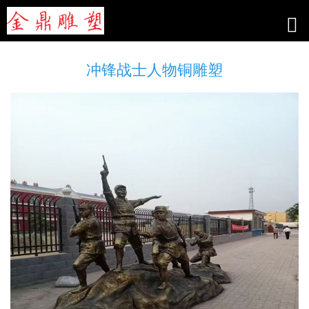
冲锋战士人物铜雕塑