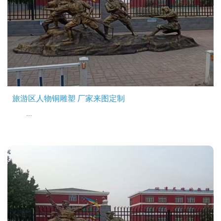
旅游区人物铜雕塑 厂家来图定制
...