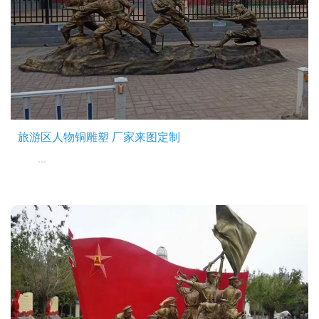
旅游区人物铜雕塑 厂家来图定制
...