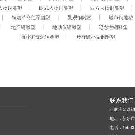
人物铜雕塑
欧式人物铜雕塑
西方人物铜雕塑
铜雕革命红军雕塑
景观铜雕塑
城市铜雕塑
地产铜雕塑
地动仪铜雕塑
纪念性铜雕塑
商业街景观铜雕塑
步行街小品铜雕塑
联系我们
石家庄金鼎
地址：新乐
电话：158339