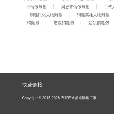
平铜像雕塑
周恩来铜像雕塑
古代
铜雕民俗人物雕塑
铜雕英雄人物雕塑
铜雕塑
喷泉铜雕塑
建筑铜雕塑
快速链接
Copyright © 2015-2028 石家庄金鼎铜雕塑厂家