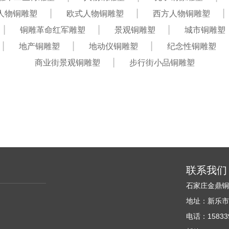
人物铜雕塑
欧式人物铜雕塑
西方人物铜雕塑
铜雕革命红军雕塑
景观铜雕塑
城市铜雕塑
地产铜雕塑
地动仪铜雕塑
纪念性铜雕塑
商业街景观铜雕塑
步行街小品铜雕塑
联系我们
石家庄金鼎
地址：新乐
电话：158339