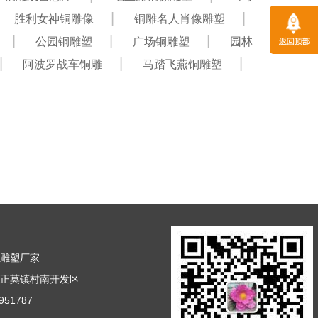
胜利女神铜雕像
铜雕名人肖像雕塑
公园铜雕塑
广场铜雕塑
园林
阿波罗战车铜雕
马踏飞燕铜雕塑
铜雕塑厂家
市正莫镇村南开发区
51787