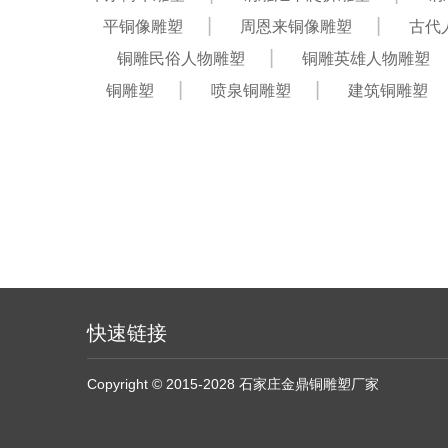
平铜像雕塑
周恩来铜像雕塑
古代
铜雕民俗人物雕塑
铜雕英雄人物雕塑
铜雕塑
喷泉铜雕塑
建筑铜雕塑
快速链接
Copyright © 2015-2028 石家庄金鼎铜雕塑厂家